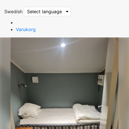
Swedish
Select language
Varukorg