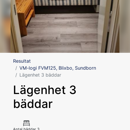
Resultat
VM-logi FVM125, Blixbo, Sundborn
Lägenhet 3 bäddar
Lägenhet 3
bäddar
Antal bäddar 3