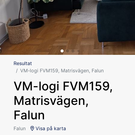
Resultat
VM-logi FVM159, Matrisvägen, Falun
VM-logi FVM159,
Matrisvägen,
Falun
Falun
Visa på karta