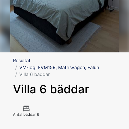
Resultat
VM-logi FVM159, Matrisvägen, Falun
Villa 6 bäddar
Villa 6 bäddar
Antal bäddar 6