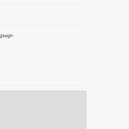
gsugn