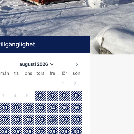
tillgänglighet
augusti 2026
mån
tis
ons
tors
fre
lör
sön
1
2
3
4
5
6
7
8
9
10
11
12
13
14
15
16
17
18
19
20
21
22
23
24
25
26
27
28
29
30