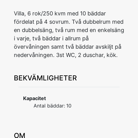
Villa, 6 rok/250 kvm med 10 bäddar
fördelat på 4 sovrum. Två dubbelrum med
en dubbelsäng, två rum med en enkelsäng
i varje, två bäddar i allrum på
övervåningen samt två bäddar avskiljt på
nedervåningen. 3st WC, 2 duschar, kök.
BEKVÄMLIGHETER
Kapacitet
Antal bäddar:
10
OM