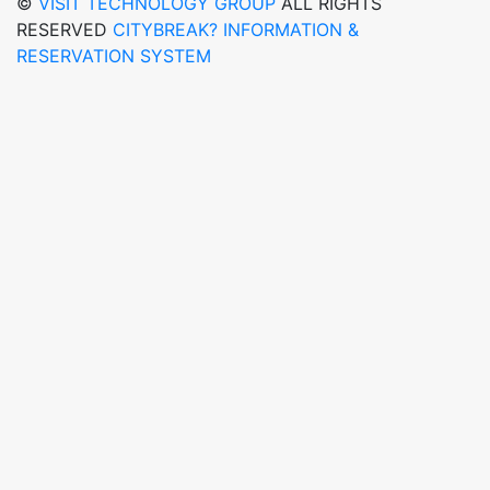
©
VISIT TECHNOLOGY GROUP
ALL RIGHTS
RESERVED
CITYBREAK? INFORMATION &
RESERVATION SYSTEM