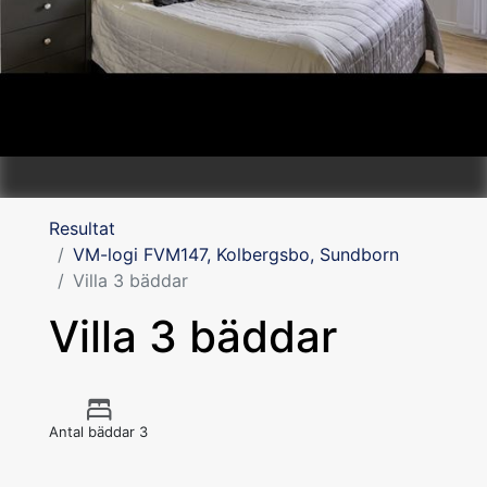
Resultat
VM-logi FVM147, Kolbergsbo, Sundborn
Villa 3 bäddar
Villa 3 bäddar
Antal bäddar 3