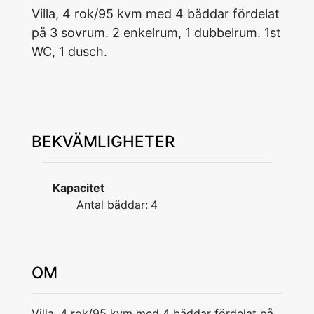
Villa, 4 rok/95 kvm med 4 bäddar fördelat
på 3 sovrum. 2 enkelrum, 1 dubbelrum. 1st
WC, 1 dusch.
BEKVÄMLIGHETER
Kapacitet
Antal bäddar:
4
OM
Villa, 4 rok/95 kvm med 4 bäddar fördelat på