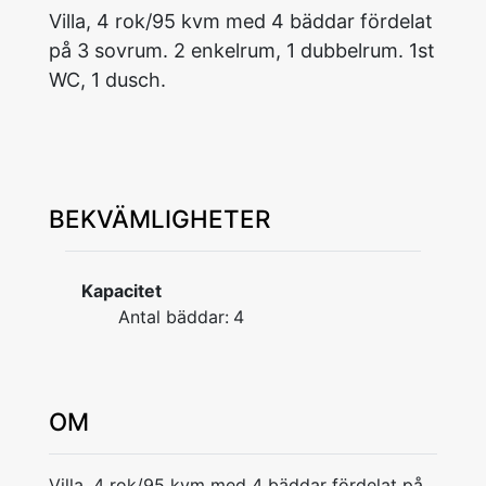
Villa, 4 rok/95 kvm med 4 bäddar fördelat
på 3 sovrum. 2 enkelrum, 1 dubbelrum. 1st
WC, 1 dusch.
BEKVÄMLIGHETER
Kapacitet
Antal bäddar:
4
OM
Villa, 4 rok/95 kvm med 4 bäddar fördelat på