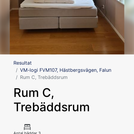
Resultat
VM-logi FVM107, Hästbergsvägen, Falun
Rum C, Trebäddsrum
Rum C,
Trebäddsrum
Antal bäddar 3