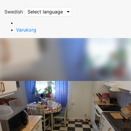
Swedish
Select language
Varukorg