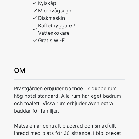
Kylskåp
Microvågsugn
Diskmaskin
Kaffebryggare /
Vattenkokare
Gratis Wi-Fi
OM
Prästgården erbjuder boende i 7 dubbelrum i
hög hotellstandard. Alla rum har eget badrum
och toalett. Vissa rum erbjuder även extra
bäddar för familjer.
Matsalen är centralt placerad och smakfullt
inredd med plats för 30 sittande. I biblioteket