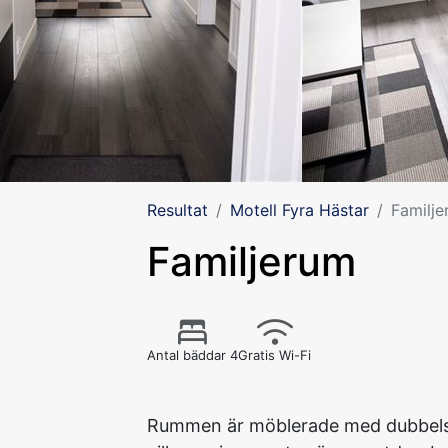
Resultat
Motell Fyra Hästar
Familj
Familjerum
Antal bäddar 4
Gratis Wi-Fi
Rummen är möblerade med dubbels