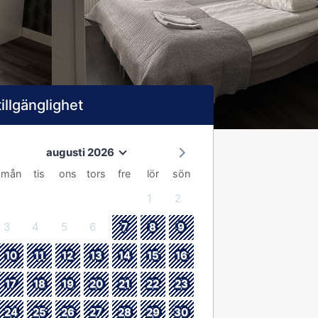
tillgänglighet
augusti 2026
mån
tis
ons
tors
fre
lör
sön
1
2
3
4
5
6
7
8
9
10
11
12
13
14
15
16
17
18
19
20
21
22
23
24
25
26
27
28
29
30