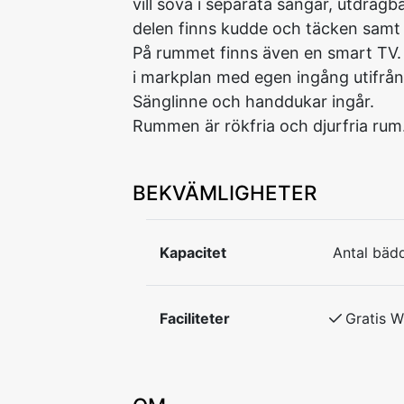
vill sova i separata sängar, utdrag
delen finns kudde och täcken samt
På rummet finns även en smart TV.
i markplan med egen ingång utifrån.
Sänglinne och handdukar ingår.
Rummen är rökfria och djurfria rum.
BEKVÄMLIGHETER
Kapacitet
Antal bädd
Faciliteter
Gratis W