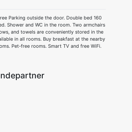
ree Parking outside the door. Double bed 160
bed. Shower and WC in the room. Two armchairs
llows, and towels are conveniently stored in the
ailable in all rooms. Buy breakfast at the nearby
oms. Pet-free rooms. Smart TV and free WiFi.
endepartner