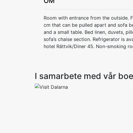
OM
Room with entrance from the outside. F
cm that can be pulled apart and sofa 
and a small table. Bed linen, duvets, pi
sofa’s chaise section. Refrigerator is av
hotel Rättvik/Diner 45. Non-smoking ro
I samarbete med vår bo