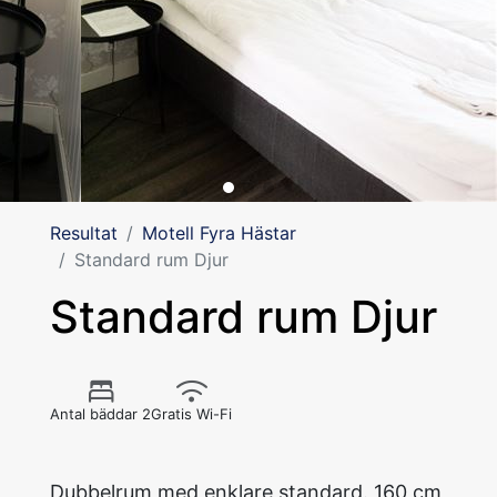
Resultat
Motell Fyra Hästar
Standard rum Djur
Standard rum Djur
Antal bäddar 2
Gratis Wi-Fi
Dubbelrum med enklare standard. 160 cm