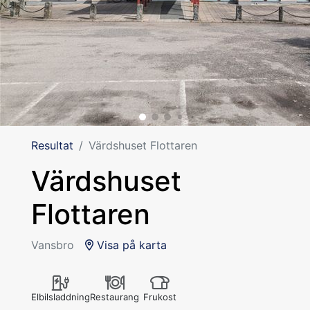
Resultat
Värdshuset Flottaren
Värdshuset
Flottaren
Vansbro
Visa på karta
Elbilsladdning
Restaurang
Frukost