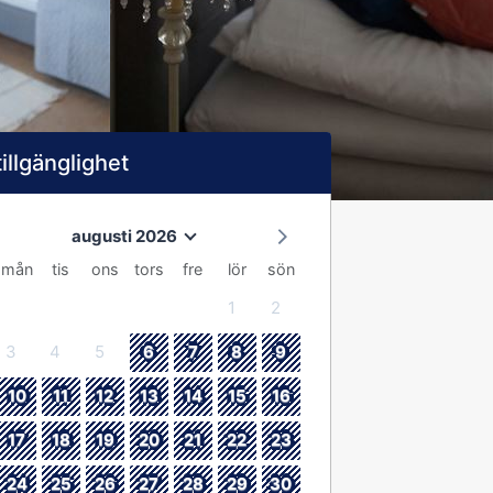
tillgänglighet
augusti 2026
mån
tis
ons
tors
fre
lör
sön
1
2
3
4
5
6
7
8
9
10
11
12
13
14
15
16
17
18
19
20
21
22
23
24
25
26
27
28
29
30