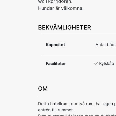
wc i korridoren.
Hundar är välkomna.
BEKVÄMLIGHETER
Kapacitet
Antal bädd
Faciliteter
Kylskåp
OM
Detta hotellrum, om två rum, har egen p
entrén till rummet.