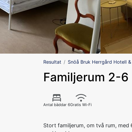
Resultat
Snöå Bruk Herrgård Hotell &
Familjerum 2-6
Antal bäddar 6
Gratis Wi-Fi
Stort familjerum, om två rum, med 