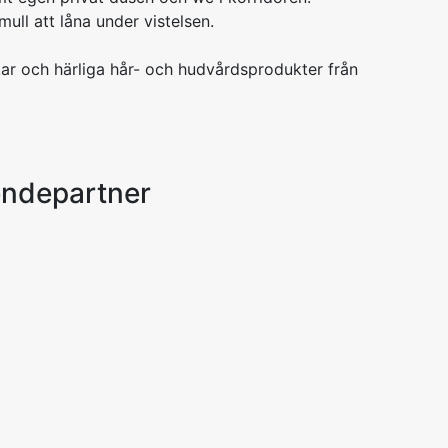
ull att låna under vistelsen.
ar och härliga hår- och hudvårdsprodukter från
endepartner