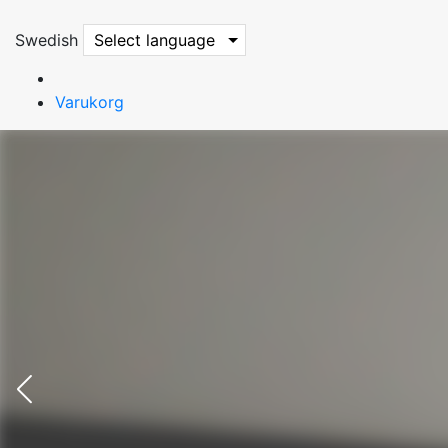
Swedish
Select language
Varukorg