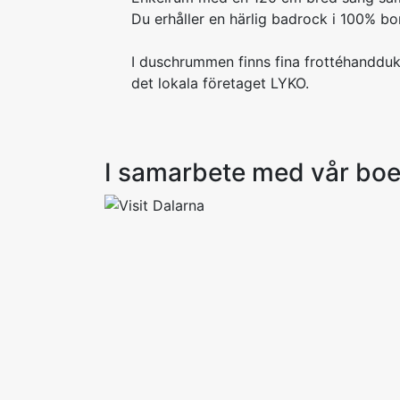
Du erhåller en härlig badrock i 100% bom
I duschrummen finns fina frottéhandduk
det lokala företaget LYKO.
I samarbete med vår bo