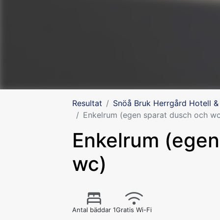
Resultat
Snöå Bruk Herrgård Hotell &
Enkelrum (egen sparat dusch och wc
Enkelrum (egen
wc)
Antal bäddar 1
Gratis Wi-Fi