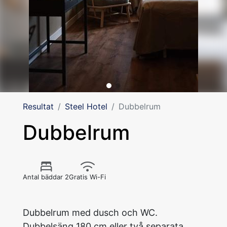
Resultat
Steel Hotel
Dubbelrum
Dubbelrum
Antal bäddar 2
Gratis Wi-Fi
Dubbelrum med dusch och WC.
Dubbelsäng 180 cm eller två separata