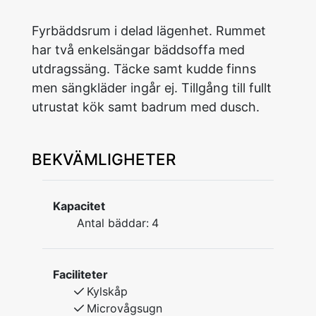
Fyrbäddsrum i delad lägenhet. Rummet
har två enkelsängar bäddsoffa med
utdragssäng. Täcke samt kudde finns
men sängkläder ingår ej. Tillgång till fullt
utrustat kök samt badrum med dusch.
BEKVÄMLIGHETER
Kapacitet
Antal bäddar:
4
Faciliteter
Kylskåp
Microvågsugn