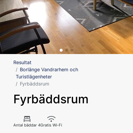
Resultat
Borlänge Vandrarhem och
Turistlägenheter
Fyrbäddsrum
Fyrbäddsrum
Antal bäddar 4
Gratis Wi-Fi