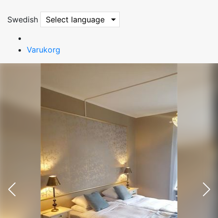
Swedish
Select language
Varukorg