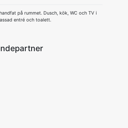
andfat på rummet. Dusch, kök, WC och TV i
sad entré och toalett.
endepartner