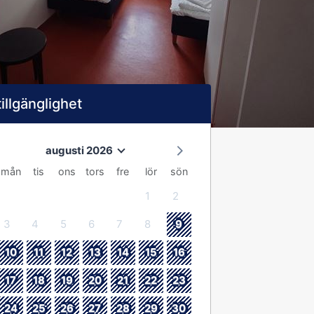
tillgänglighet
augusti 2026
mån
tis
ons
tors
fre
lör
sön
1
2
3
4
5
6
7
8
9
10
11
12
13
14
15
16
17
18
19
20
21
22
23
24
25
26
27
28
29
30