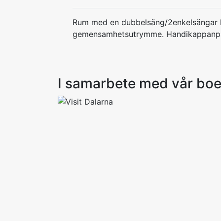
Rum med en dubbelsäng/2enkelsängar h
gemensamhetsutrymme. Handikappanpas
I samarbete med vår bo