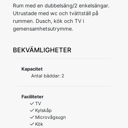
Rum med en dubbelsäng/2 enkelsängar.
Utrustade med wc och tvättställ på
rummen. Dusch, kök och TV i
gemensamhetsutrymme.
BEKVÄMLIGHETER
Kapacitet
Antal bäddar:
2
Faciliteter
TV
Kylskåp
Microvågsugn
Kök