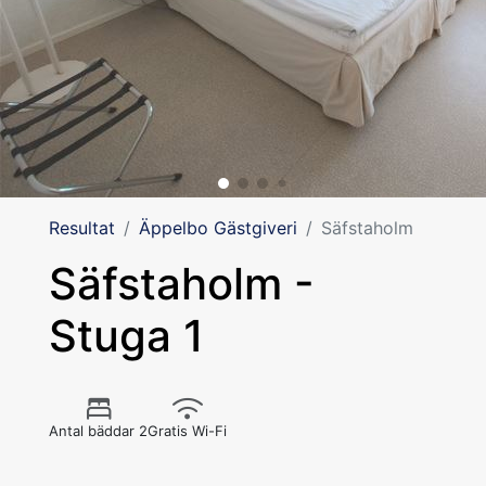
Resultat
Äppelbo Gästgiveri
Säfstaholm
Säfstaholm -
Stuga 1
Antal bäddar 2
Gratis Wi-Fi