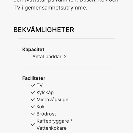
TV i gemensamhetsutrymme.
BEKVÄMLIGHETER
Kapacitet
Antal bäddar:
2
Faciliteter
TV
Kylskåp
Microvågsugn
Kök
Brödrost
Kaffebryggare /
Vattenkokare