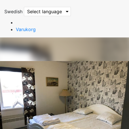
Swedish
Select language
Varukorg