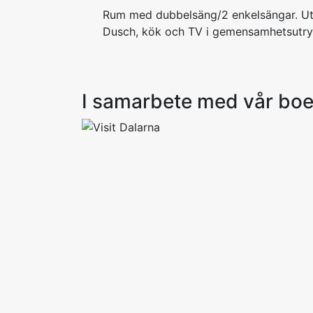
Rum med dubbelsäng/2 enkelsängar. Ut
Dusch, kök och TV i gemensamhetsutr
I samarbete med vår bo