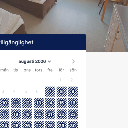
tillgänglighet
augusti 2026
mån
tis
ons
tors
fre
lör
sön
1
2
3
4
5
6
7
8
9
10
11
12
13
14
15
16
17
18
19
20
21
22
23
24
25
26
27
28
29
30