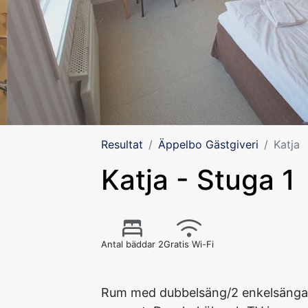
Resultat
Äppelbo Gästgiveri
Katja
Katja - Stuga 1
Antal bäddar 2
Gratis Wi-Fi
Rum med dubbelsäng/2 enkelsängar.