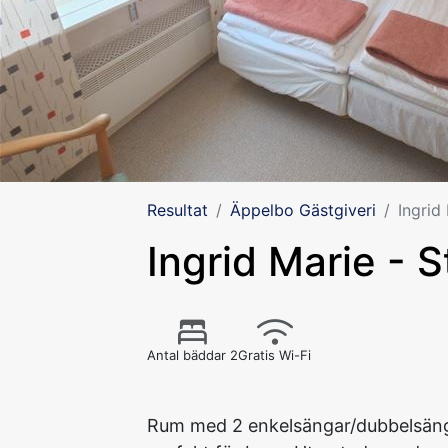
Resultat
Äppelbo Gästgiveri
Ingrid
Ingrid Marie - S
Antal bäddar 2
Gratis Wi-Fi
Rum med 2 enkelsängar/dubbelsäng