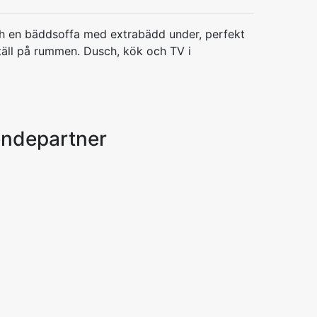
 en bäddsoffa med extrabädd under, perfekt
täll på rummen. Dusch, kök och TV i
endepartner