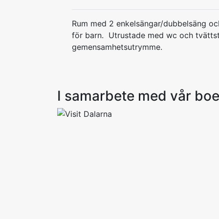
Rum med 2 enkelsängar/dubbelsäng och
för barn. Utrustade med wc och tvätts
gemensamhetsutrymme.
I samarbete med vår bo