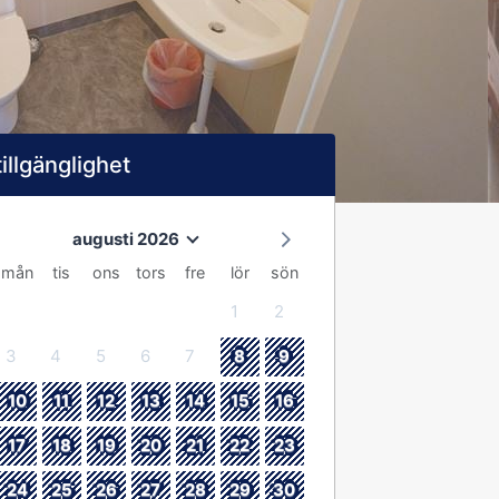
tillgänglighet
augusti 2026
mån
tis
ons
tors
fre
lör
sön
1
2
3
4
5
6
7
8
9
10
11
12
13
14
15
16
17
18
19
20
21
22
23
24
25
26
27
28
29
30