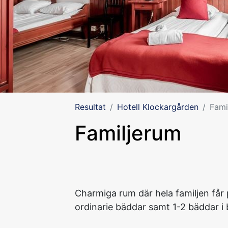
Resultat
Hotell Klockargården
Fami
Familjerum
Charmiga rum där hela familjen får p
ordinarie bäddar samt 1-2 bäddar i 