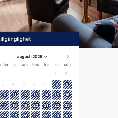
tillgänglighet
augusti 2026
mån
tis
ons
tors
fre
lör
sön
1
2
3
4
5
6
7
8
9
10
11
12
13
14
15
16
17
18
19
20
21
22
23
24
25
26
27
28
29
30