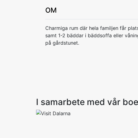
OM
Charmiga rum där hela familjen får plat
samt 1-2 bäddar i bäddsoffa eller våni
på gårdstunet.
I samarbete med vår bo