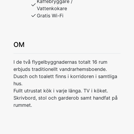
Kaffebryggare /
Vattenkokare
Gratis Wi-Fi
OM
I de två flygelbyggnadernas totalt 16 rum
erbjuds traditionellt vandrarhemsboende.
Dusch och toalett finns i korridoren i samtliga
hus.
Fullt utrustat kök i varje länga. TV i köket.
Skrivbord, stol och garderob samt handfat på
rummet.