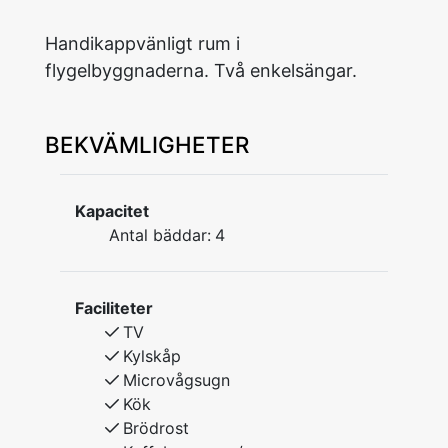
Handikappvänligt rum i
flygelbyggnaderna. Två enkelsängar.
BEKVÄMLIGHETER
Kapacitet
Antal bäddar:
4
Faciliteter
TV
Kylskåp
Microvågsugn
Kök
Brödrost