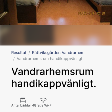
Resultat
Rättviksgården Vandrarhem
Vandrarhemsrum handikappvänligt.
Vandrarhemsrum
handikappvänligt.
Antal bäddar 4
Gratis Wi-Fi