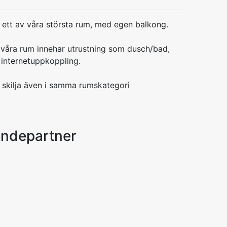
 ett av våra största rum, med egen balkong.
a våra rum innehar utrustning som dusch/bad,
 internetuppkoppling.
 skilja även i samma rumskategori
endepartner