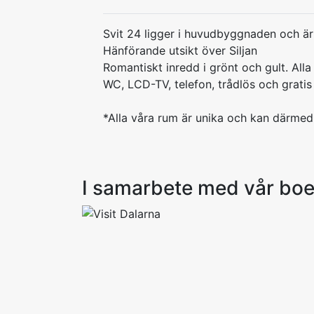
Svit 24 ligger i huvudbyggnaden och är
Hänförande utsikt över Siljan
Romantiskt inredd i grönt och gult. All
WC, LCD-TV, telefon, trådlös och gratis
*Alla våra rum är unika och kan därmed
I samarbete med vår bo