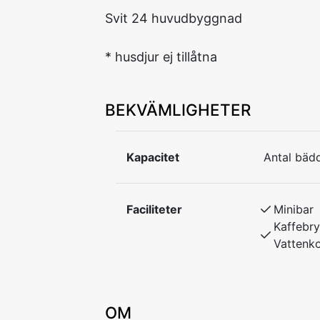
Svit 24 huvudbyggnad
* husdjur ej tillåtna
BEKVÄMLIGHETER
Kapacitet
Antal bädd
Faciliteter
Minibar
Kaffebry
Vattenk
OM