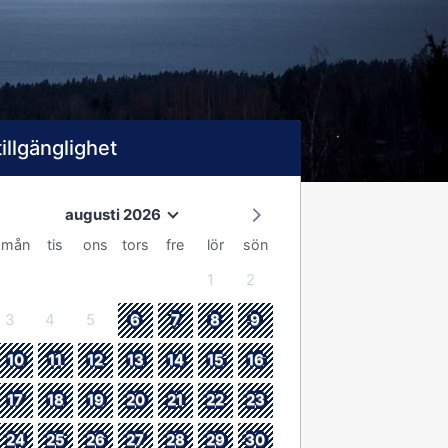
tillgänglighet
augusti 2026
mån
tis
ons
tors
fre
lör
sön
1
2
3
4
5
6
7
8
9
10
11
12
13
14
15
16
17
18
19
20
21
22
23
24
25
26
27
28
29
30