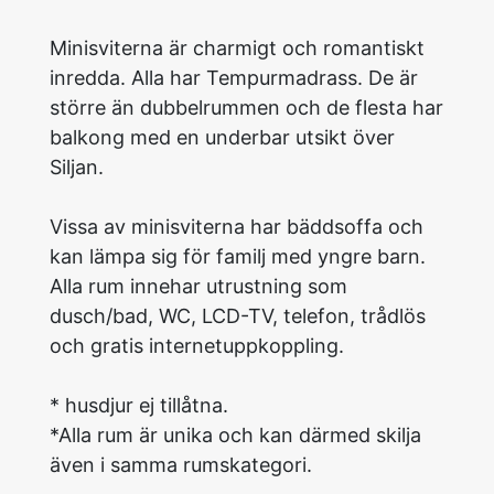
Minisviterna är charmigt och romantiskt
inredda. Alla har Tempurmadrass. De är
större än dubbelrummen och de flesta har
balkong med en underbar utsikt över
Siljan.
Vissa av minisviterna har bäddsoffa och
kan lämpa sig för familj med yngre barn.
Alla rum innehar utrustning som
dusch/bad, WC, LCD-TV, telefon, trådlös
och gratis internetuppkoppling.
* husdjur ej tillåtna.
*Alla rum är unika och kan därmed skilja
även i samma rumskategori.