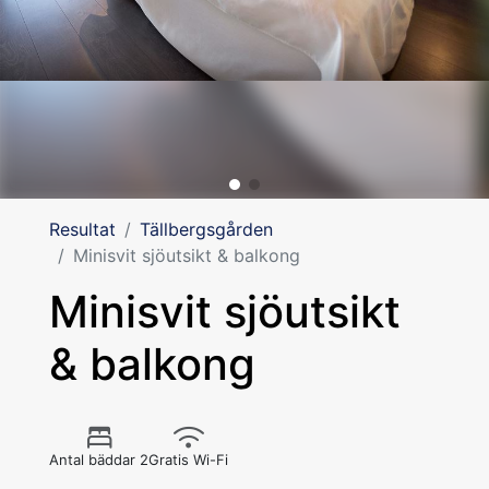
Resultat
Tällbergsgården
Minisvit sjöutsikt & balkong
Minisvit sjöutsikt
& balkong
Antal bäddar 2
Gratis Wi-Fi