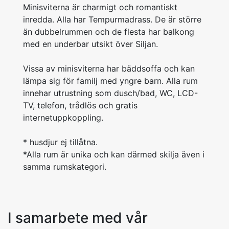
Minisviterna är charmigt och romantiskt
inredda. Alla har Tempurmadrass. De är större
än dubbelrummen och de flesta har balkong
med en underbar utsikt över Siljan.
Vissa av minisviterna har bäddsoffa och kan
lämpa sig för familj med yngre barn. Alla rum
innehar utrustning som dusch/bad, WC, LCD-
TV, telefon, trådlös och gratis
internetuppkoppling.
* husdjur ej tillåtna.
*Alla rum är unika och kan därmed skilja även i
samma rumskategori.
I samarbete med vår