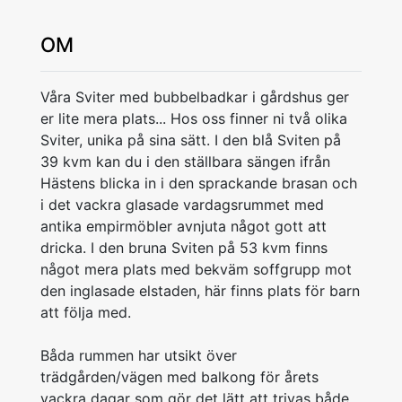
OM
Våra Sviter med bubbelbadkar i gårdshus ger
er lite mera plats... Hos oss finner ni två olika
Sviter, unika på sina sätt. I den blå Sviten på
39 kvm kan du i den ställbara sängen ifrån
Hästens blicka in i den sprackande brasan och
i det vackra glasade vardagsrummet med
antika empirmöbler avnjuta något gott att
dricka. I den bruna Sviten på 53 kvm finns
något mera plats med bekväm soffgrupp mot
den inglasade elstaden, här finns plats för barn
att följa med.
Båda rummen har utsikt över
trädgården/vägen med balkong för årets
vackra dagar som gör det lätt att trivas både