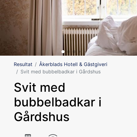
Resultat
Åkerblads Hotell & Gästgiveri
Svit med bubbelbadkar i Gårdshus
Svit med
bubbelbadkar i
Gårdshus