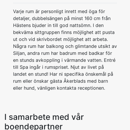
Varje rum är personligt inrett med öga för
detaljer, dubbelsängen på minst 160 cm från
Hästens bjuder in till god nattsömn. I den
bekväma sittgruppen finns möjlighet att pusta
ut och vid skrivbordet möjlighet att arbeta.
Några rum har balkong och glimtande utsikt av
Siljan, andra rum har badrum med badkar för
en stunds avkoppling i värmande vatten. Entré
till Spa ingår i rumspriset. Njut av livet på
landet en stund! Har ni specifika önskemål på
rum eller önskar gästa Åkerblads med barn
eller hund, vänligen kontakta receptionen.
I samarbete med vår
boendepartner