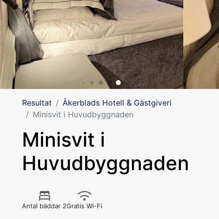
Resultat
Åkerblads Hotell & Gästgiveri
Minisvit i Huvudbyggnaden
Minisvit i
Huvudbyggnaden
Antal bäddar 2
Gratis Wi-Fi