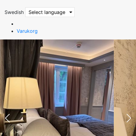
Swedish
Select language
Varukorg