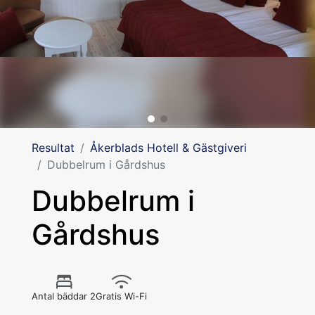
Resultat
Åkerblads Hotell & Gästgiveri
Dubbelrum i Gårdshus
Dubbelrum i
Gårdshus
Antal bäddar 2
Gratis Wi-Fi