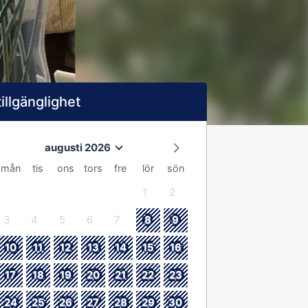
tillgänglighet
augusti 2026
mån
tis
ons
tors
fre
lör
sön
1
2
3
4
5
6
7
8
9
10
11
12
13
14
15
16
17
18
19
20
21
22
23
24
25
26
27
28
29
30