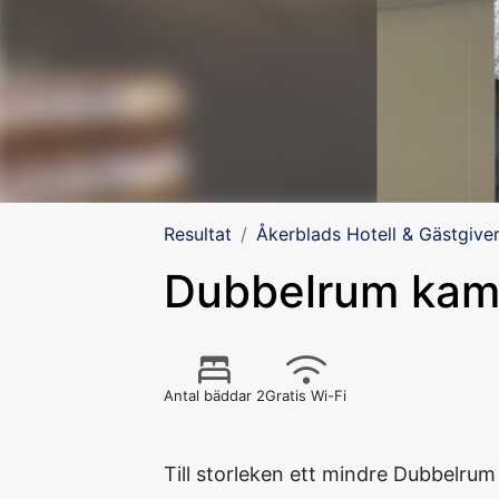
Resultat
Åkerblads Hotell & Gästgiver
Dubbelrum kam
Antal bäddar 2
Gratis Wi-Fi
Till storleken ett mindre Dubbelrum