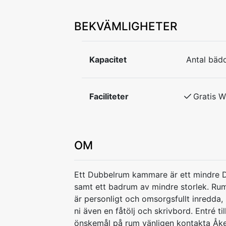
BEKVÄMLIGHETER
Kapacitet
Antal bädd
Faciliteter
Gratis W
OM
Ett Dubbelrum kammare är ett mindre 
samt ett badrum av mindre storlek. Ru
är personligt och omsorgsfullt inredda, 
ni även en fåtölj och skrivbord. Entré ti